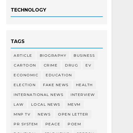
TECHNOLOGY
TAGS
ARTICLE
BIOGRAPHY
BUSINESS
CARTOON
CRIME
DRUG
EV
ECONOMIC
EDUCATION
ELECTION
FAKE NEWS
HEALTH
INTERNATIONAL NEWS
INTERVIEW
LAW
LOCAL NEWS
MEVM
MNP TV
NEWS
OPEN LETTER
PR SYSTEM
PEACE
POEM