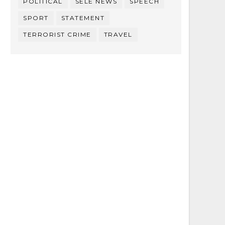
POLITICAL
SELE NEWS
SPEECH
SPORT
STATEMENT
TERRORIST CRIME
TRAVEL