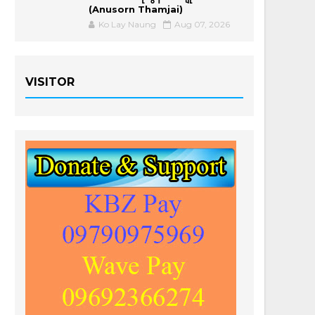
(Anusorn Thamjai)
Ko Lay Naung
Aug 07, 2026
VISITOR