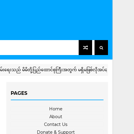
သည် မိမိတို့ပြည်ထောင်စုကြီးအတွက် မရှိမဖြစ်လိုအပ်ချက်ဖြစ်ကြောင်း ရှမ်းပ
PAGES
Home
About
Contact Us
Donate & Support