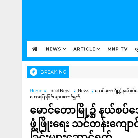
NEWS
ARTICLE
MNP TV
လ
BREAKING
Home
Local News
News
မောင်တောမြို့၌ နယ်စပ်ဒ
ဟောပြောခြင်းများဆောင်ရွက်
မောင်တောမြို့၌ နယ်စပ်ဒ
ဖွံ့ဖြိုးရေး သင်တန်းကျ
ခြင်းများဆောင်ရွက်