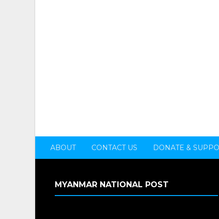
ABOUT
CONTACT US
DONATE & SUPP
MYANMAR NATIONAL POST