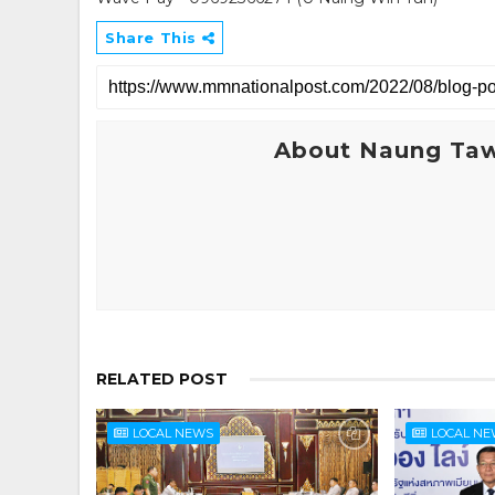
Share This
About Naung Ta
RELATED POST
LOCAL NEWS
LOCAL N