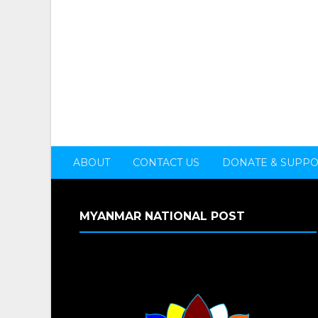
ABOUT
CONTACT US
DONATE & SUPP
MYANMAR NATIONAL POST