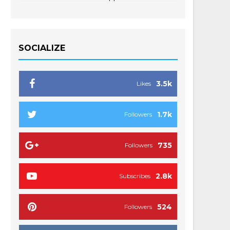
SOCIALIZE
3.5k
Likes
1.7k
Followers
735
Followers
2.8k
Subscribes
524
Followers