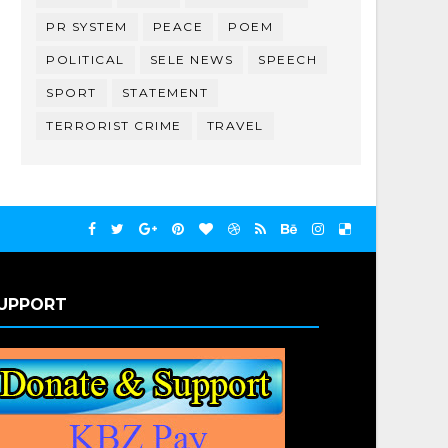
PR SYSTEM
PEACE
POEM
POLITICAL
SELE NEWS
SPEECH
SPORT
STATEMENT
TERRORIST CRIME
TRAVEL
UPPORT