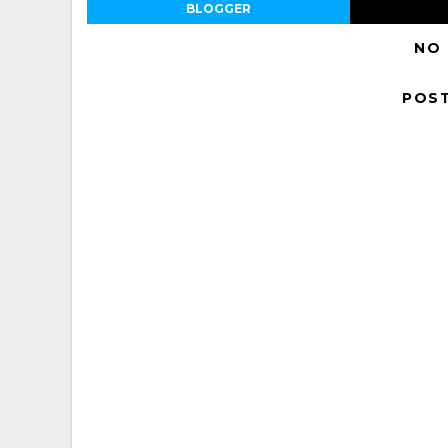
BLOGGER
NO
POS