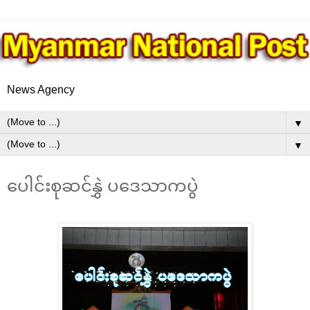
News Agency
▼
▼
ပေါင်းစုဆင်နွှဲ ပဒေသာကပွဲ