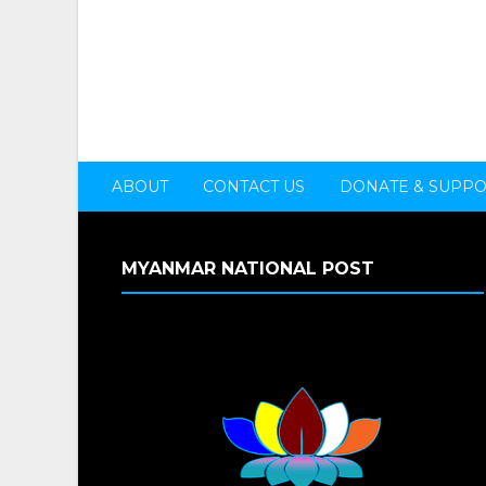
ABOUT
CONTACT US
DONATE & SUPP
MYANMAR NATIONAL POST