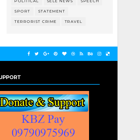
POLITICAL
SELE NEWS
SPEECH
SPORT
STATEMENT
TERRORIST CRIME
TRAVEL
UPPORT