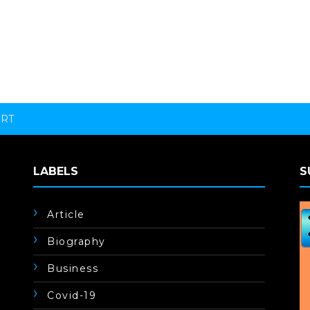
ORT
LABELS
S
Article
Biography
Business
Covid-19