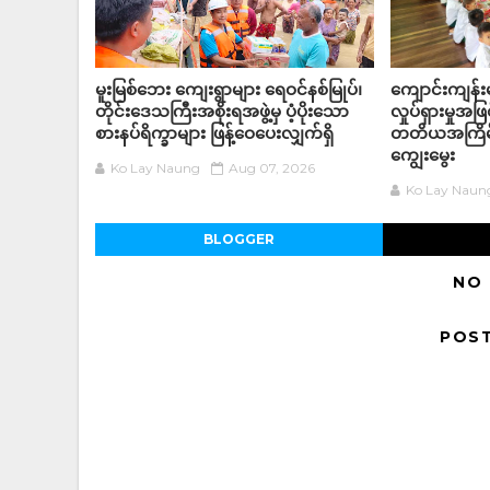
မူးမြစ်ဘေး ကျေးရွာများ ရေဝင်နစ်မြုပ်၊
ကျောင်းကျန်
တိုင်းဒေသကြီးအစိုးရအဖွဲ့မှ ပံ့ပိုးသော
လှုပ်ရှားမှုအဖြ
စားနပ်ရိက္ခာများ ဖြန့်ဝေပေးလျှက်ရှိ
တတိယအကြိမ
ကျွေးမွေး
Ko Lay Naung
Aug 07, 2026
Ko Lay Naun
BLOGGER
NO
POS