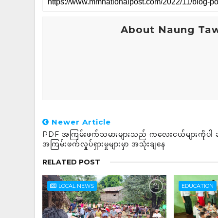
About Naung Ta
Newer Article
PDF အကြမ်းဖက်သမားများသည် ကလေးငယ်များကိုပါ ဆ
အကြမ်းဖက်လှုပ်ရှားမှုများမှာ အသုံးချနေ
RELATED POST
LOCAL NEWS
EDUCATION