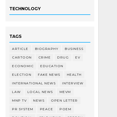
TECHNOLOGY
TAGS
ARTICLE
BIOGRAPHY
BUSINESS
CARTOON
CRIME
DRUG
EV
ECONOMIC
EDUCATION
ELECTION
FAKE NEWS
HEALTH
INTERNATIONAL NEWS
INTERVIEW
LAW
LOCAL NEWS
MEVM
MNP TV
NEWS
OPEN LETTER
PR SYSTEM
PEACE
POEM