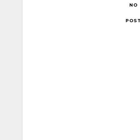
NO
POS