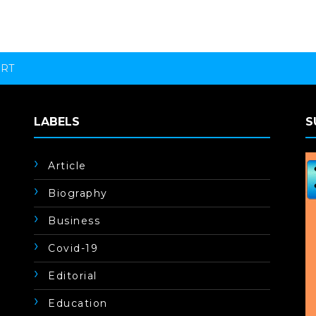
ORT
LABELS
S
Article
Biography
Business
Covid-19
Editorial
Education