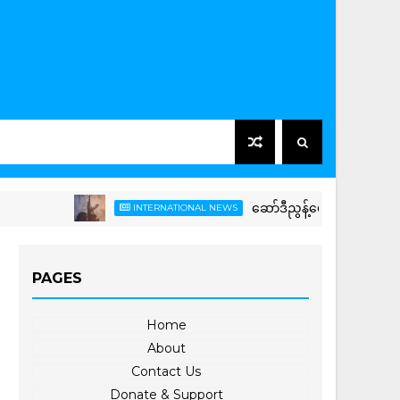
ဆော်ဒီညွန့်ပေါင်းတပ်ကို ယီမင်ဟူသ
INTERNATIONAL NEWS
PAGES
Home
About
Contact Us
Donate & Support