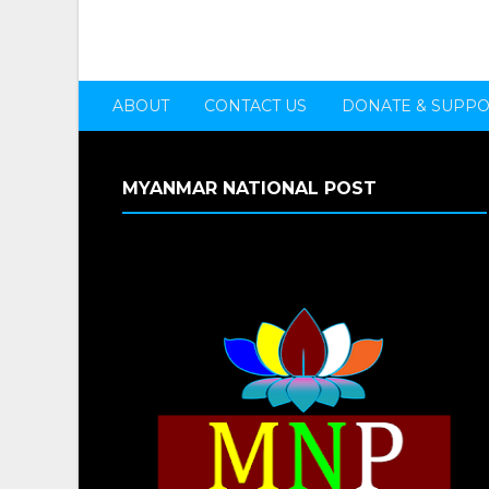
ABOUT
CONTACT US
DONATE & SUPP
MYANMAR NATIONAL POST