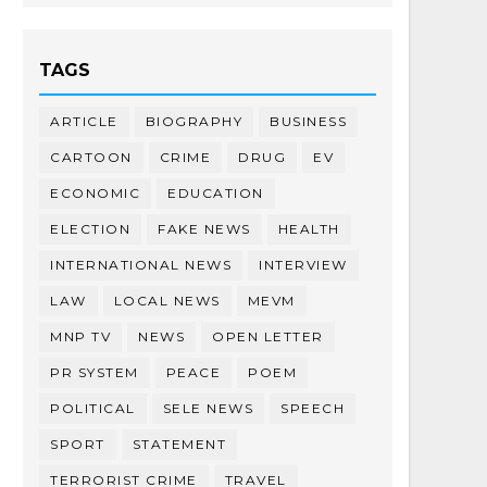
TAGS
ARTICLE
BIOGRAPHY
BUSINESS
CARTOON
CRIME
DRUG
EV
ECONOMIC
EDUCATION
ELECTION
FAKE NEWS
HEALTH
INTERNATIONAL NEWS
INTERVIEW
LAW
LOCAL NEWS
MEVM
MNP TV
NEWS
OPEN LETTER
PR SYSTEM
PEACE
POEM
POLITICAL
SELE NEWS
SPEECH
SPORT
STATEMENT
TERRORIST CRIME
TRAVEL