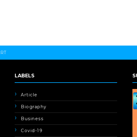
ORT
LABELS
S
Article
Biography
Business
Covid-19