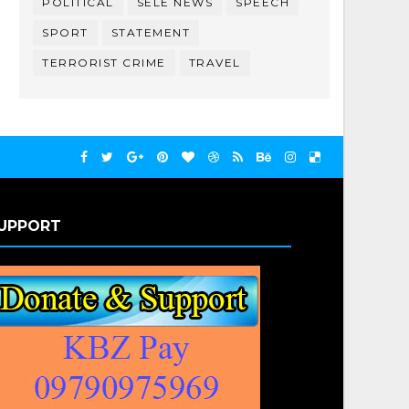
POLITICAL
SELE NEWS
SPEECH
SPORT
STATEMENT
TERRORIST CRIME
TRAVEL
UPPORT