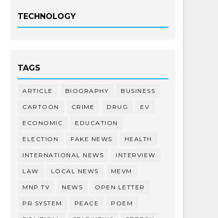
TECHNOLOGY
TAGS
ARTICLE
BIOGRAPHY
BUSINESS
CARTOON
CRIME
DRUG
EV
ECONOMIC
EDUCATION
ELECTION
FAKE NEWS
HEALTH
INTERNATIONAL NEWS
INTERVIEW
LAW
LOCAL NEWS
MEVM
MNP TV
NEWS
OPEN LETTER
PR SYSTEM
PEACE
POEM