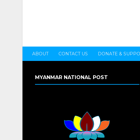
ABOUT
CONTACT US
DONATE & SUPP
MYANMAR NATIONAL POST