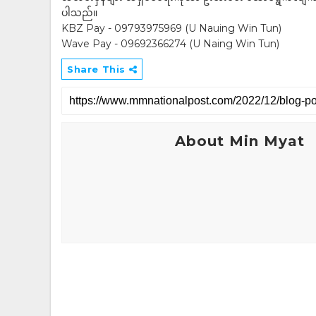
ပါသည်။
KBZ Pay - 09793975969 (U Nauing Win Tun)
Wave Pay - 09692366274 (U Naing Win Tun)
Share This
About Min Myat