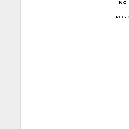
NO
POS