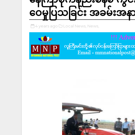
ဝေမှုပြသခြင်း အခမ်းအ
4 years ago
Local News,
News,