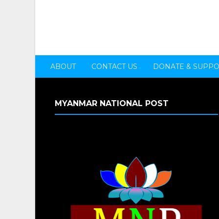
ABOUT
CONTACT US
DONATE & SUPP
MYANMAR NATIONAL POST