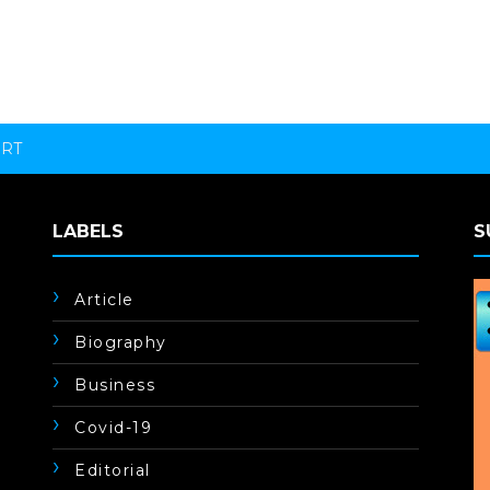
ORT
LABELS
S
Article
Biography
Business
Covid-19
Editorial