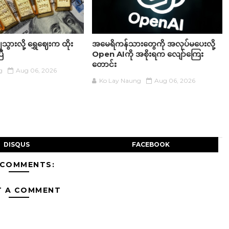
ွားလို့ ရွှေဈေးက ထိုး
အမေရိကန်သားတွေကို အလုပ်မပေးလို့
ြီ
Open AIကို အစိုးရက လျော်ကြေး
တောင်း
g
Aug 06, 2026
Ko Lay Naung
Aug 06, 2026
DISQUS
FACEBOOK
 COMMENTS:
T A COMMENT