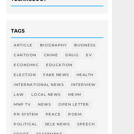
TAGS
ARTICLE
BIOGRAPHY
BUSINESS
CARTOON
CRIME
DRUG
EV
ECONOMIC
EDUCATION
ELECTION
FAKE NEWS
HEALTH
INTERNATIONAL NEWS
INTERVIEW
LAW
LOCAL NEWS
MEVM
MNP TV
NEWS
OPEN LETTER
PR SYSTEM
PEACE
POEM
POLITICAL
SELE NEWS
SPEECH
SPORT
STATEMENT