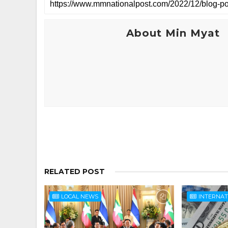
About Min Myat
RELATED POST
LOCAL NEWS
INTERNA