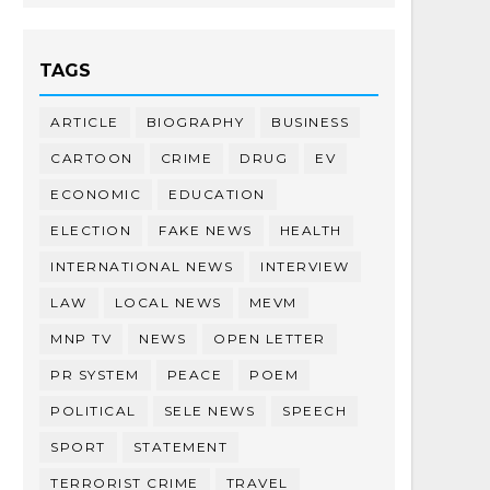
TAGS
ARTICLE
BIOGRAPHY
BUSINESS
CARTOON
CRIME
DRUG
EV
ECONOMIC
EDUCATION
ELECTION
FAKE NEWS
HEALTH
INTERNATIONAL NEWS
INTERVIEW
LAW
LOCAL NEWS
MEVM
MNP TV
NEWS
OPEN LETTER
PR SYSTEM
PEACE
POEM
POLITICAL
SELE NEWS
SPEECH
SPORT
STATEMENT
TERRORIST CRIME
TRAVEL