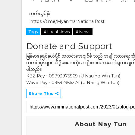
သက်လွင်စိုး
https://t.me/MyanmarNationalPost
Tags
# Local News
# News
Donate and Support
မြန်မာနေရှင်နယ်ပို့စ် သတင်းအေဂျင်စီ သည် အမျိုးသားရေးက
သတင်းမှန်များ သိရှိစေရေးကိုသာ ဦးစားပေး ဆောင်ရွက်လျက်ရှိပါသည
ပါသည်။
KBZ Pay - 09793975969 (U Nauing Win Tun)
Wave Pay - 09692366274 (U Naing Win Tun)
Share This
About Nay Tun