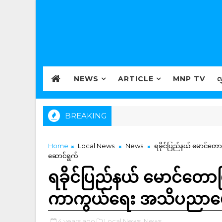
NEWS
ARTICLE
MNP TV
လ
BREAKING
Home
Local News
News
ရခိုင်ပြည်နယ် မောင်တော
ဆောင်ရွက်
ရခိုင်ပြည်နယ် မောင်တောမ
ကာကွယ်ရေး အသိပညာပေးနှ
4 years ago
Local News,
News,