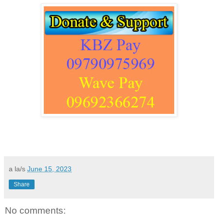
a la/s
June 15, 2023
Share
No comments: