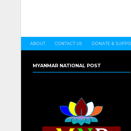
ABOUT
CONTACT US
DONATE & SUPP
MYANMAR NATIONAL POST