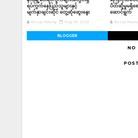
ရပ်ကွက်နေပြည်သူများနှင့်
ပိတ်ဆို့မှုမရှိ
မျက်နှာချင်းဆိုင် တွေ့ဆုံဆွေးနွေး
ဆောင်ရွက်
Ko Lay Naung
Aug 09, 2026
Ko Lay Naun
BLOGGER
NO
POS