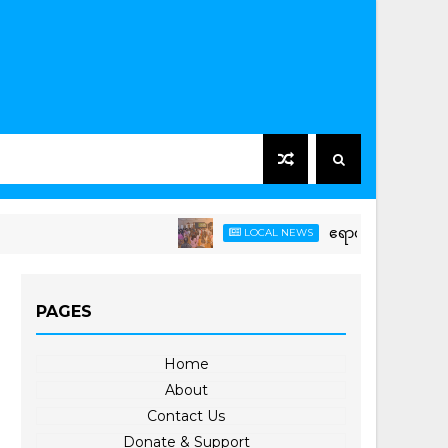
ဧရာဝတီမြစ်ဆုံ-မြစ်ညာမြစ်ဝှမ
LOCAL NEWS
PAGES
Home
About
Contact Us
Donate & Support