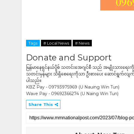
Tags
# Local News
# News
Donate and Support
မြန်မာနေရှင်နယ်ပို့စ် သတင်းအေဂျင်စီ သည် အမျိုးသားရေးက
သတင်းမှန်များ သိရှိစေရေးကိုသာ ဦးစားပေး ဆောင်ရွက်လျက်ရှိပါသည
ပါသည်။
KBZ Pay - 09793975969 (U Nauing Win Tun)
Wave Pay - 09692366274 (U Naing Win Tun)
Share This