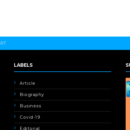
ORT
LABELS
S
Article
Biography
Business
Covid-19
Editorial