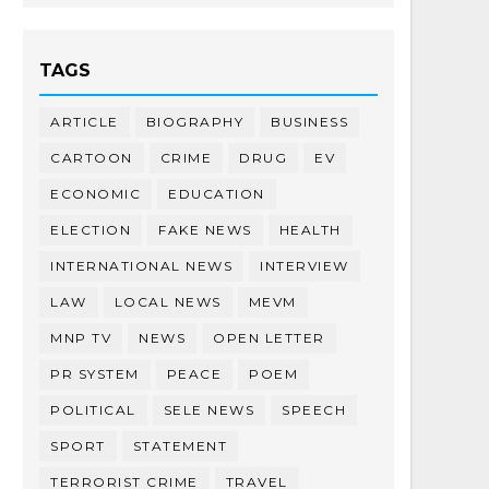
TAGS
ARTICLE
BIOGRAPHY
BUSINESS
CARTOON
CRIME
DRUG
EV
ECONOMIC
EDUCATION
ELECTION
FAKE NEWS
HEALTH
INTERNATIONAL NEWS
INTERVIEW
LAW
LOCAL NEWS
MEVM
MNP TV
NEWS
OPEN LETTER
PR SYSTEM
PEACE
POEM
POLITICAL
SELE NEWS
SPEECH
SPORT
STATEMENT
TERRORIST CRIME
TRAVEL