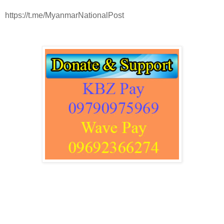
https://t.me/MyanmarNationalPost