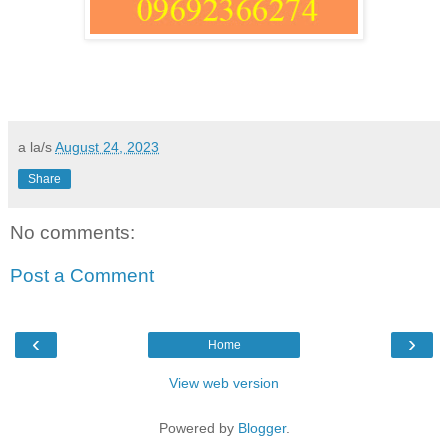
a la/s
August 24, 2023
Share
No comments:
Post a Comment
‹
›
Home
View web version
Powered by
Blogger
.