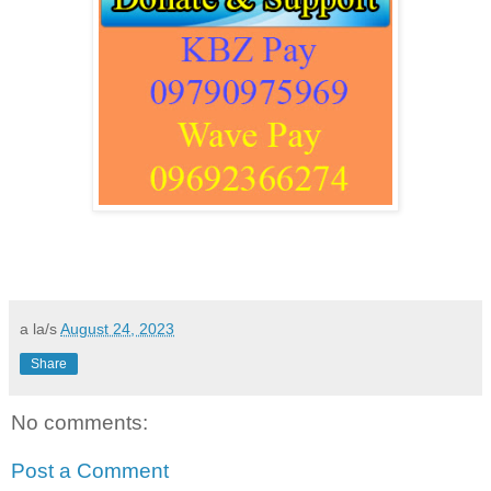
a la/s
August 24, 2023
Share
No comments:
Post a Comment