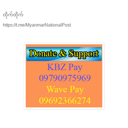
ထိုက်ထိုက်
https://t.me/MyanmarNationalPost