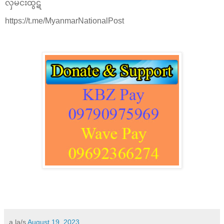
လှမင်းထွဋ်
https://t.me/MyanmarNationalPost
a la/s
August 19, 2023