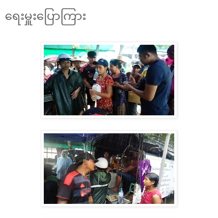
ရေးမှူးပြောကြား