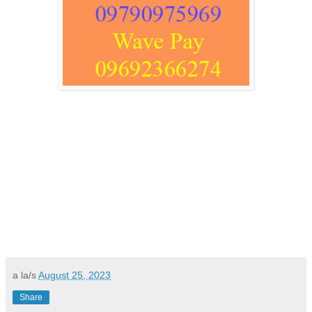
a la/s
August 25, 2023
Share