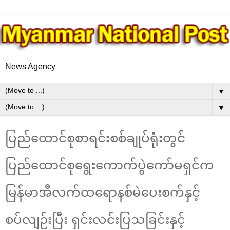
News Agency
▼
▼
ပြည်ထောင်စုစာရင်းစစ်ချုပ်ရုံးတွင်
ပြည်ထောင်စုရွေးကောက်ပွဲကော်မရှင်က
မြန်မာအီလက်ထရောနစ်မဲပေးစက်နှင့်
စပ်လျဉ်းပြီး ရှင်းလင်းပြသခြင်းနှင့်