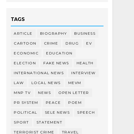
TAGS
ARTICLE
BIOGRAPHY
BUSINESS
CARTOON
CRIME
DRUG
EV
ECONOMIC
EDUCATION
ELECTION
FAKE NEWS
HEALTH
INTERNATIONAL NEWS
INTERVIEW
LAW
LOCAL NEWS
MEVM
MNP TV
NEWS
OPEN LETTER
PR SYSTEM
PEACE
POEM
POLITICAL
SELE NEWS
SPEECH
SPORT
STATEMENT
TERRORIST CRIME
TRAVEL