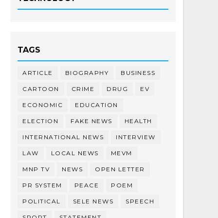
TAGS
ARTICLE
BIOGRAPHY
BUSINESS
CARTOON
CRIME
DRUG
EV
ECONOMIC
EDUCATION
ELECTION
FAKE NEWS
HEALTH
INTERNATIONAL NEWS
INTERVIEW
LAW
LOCAL NEWS
MEVM
MNP TV
NEWS
OPEN LETTER
PR SYSTEM
PEACE
POEM
POLITICAL
SELE NEWS
SPEECH
SPORT
STATEMENT