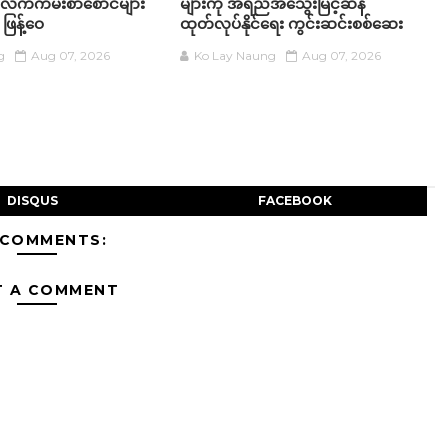
က်ကမ်းစာစောင်များ
များကို အရည်အ‌သွေးမြင့်ဆန်
 ဖြန့်ဝေ
ထုတ်လုပ်နိုင်ရေး ကွင်းဆင်းစစ်ဆေး
g
Aug 07, 2026
Ko Lay Naung
Aug 07, 2026
DISQUS
FACEBOOK
 COMMENTS:
T A COMMENT