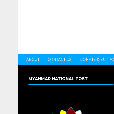
ABOUT
CONTACT US
DONATE & SUPP
MYANMAR NATIONAL POST