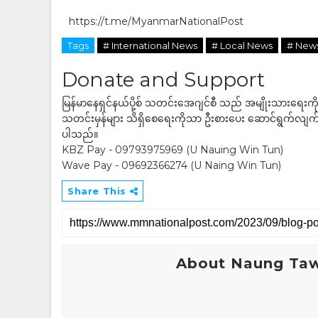
https://t.me/MyanmarNationalPost
Tags
# International News
# Local News
# New
Donate and Support
မြန်မာနေရှင်နယ်ပို့စ် သတင်းအေဂျင်စီ သည် အမျိုးသားရေးက
သတင်းမှန်များ သိရှိစေရေးကိုသာ ဦးစားပေး ဆောင်ရွက်လျက်ရှိပါသည
ပါသည်။
KBZ Pay - 09793975969 (U Nauing Win Tun)
Wave Pay - 09692366274 (U Naing Win Tun)
Share This
About Naung Ta