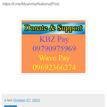
https://t.me/MyanmarNationalPost
a la/s
October 07, 2023