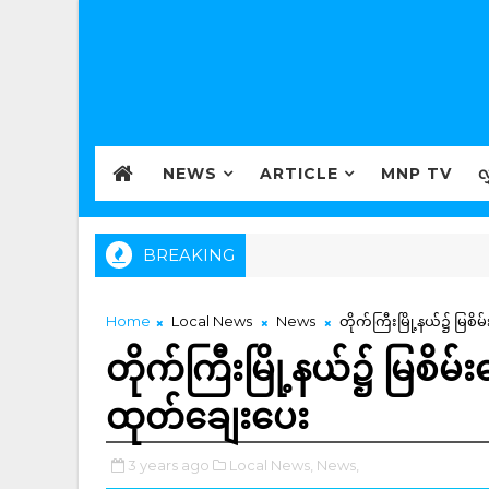
NEWS
ARTICLE
MNP TV
လ
BREAKING
Home
Local News
News
တိုက်ကြီးမြို့နယ်၌ မြစိမ
တိုက်ကြီးမြို့နယ်၌ မြစိမ်း
ထုတ်ချေးပေး
3 years ago
Local News,
News,