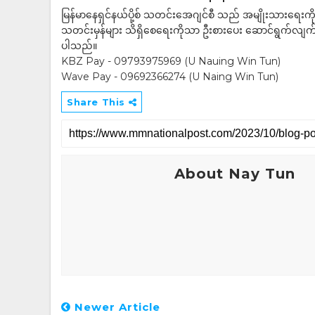
မြန်မာနေရှင်နယ်ပို့စ် သတင်းအေဂျင်စီ သည် အမျိုးသားရေးက
သတင်းမှန်များ သိရှိစေရေးကိုသာ ဦးစားပေး ဆောင်ရွက်လျက်ရှိပါသည
ပါသည်။
KBZ Pay - 09793975969 (U Nauing Win Tun)
Wave Pay - 09692366274 (U Naing Win Tun)
Share This
About Nay Tun
Newer Article