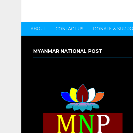
ABOUT
CONTACT US
DONATE & SUPP
MYANMAR NATIONAL POST