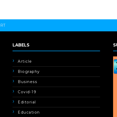
ORT
LABELS
S
Article
Biography
Business
Covid-19
Editorial
Education