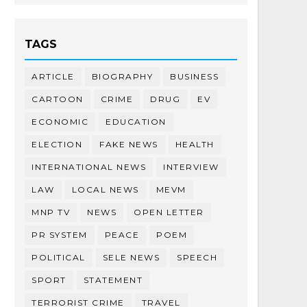
TAGS
ARTICLE
BIOGRAPHY
BUSINESS
CARTOON
CRIME
DRUG
EV
ECONOMIC
EDUCATION
ELECTION
FAKE NEWS
HEALTH
INTERNATIONAL NEWS
INTERVIEW
LAW
LOCAL NEWS
MEVM
MNP TV
NEWS
OPEN LETTER
PR SYSTEM
PEACE
POEM
POLITICAL
SELE NEWS
SPEECH
SPORT
STATEMENT
TERRORIST CRIME
TRAVEL