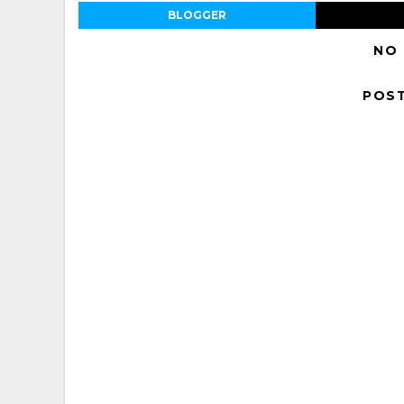
BLOGGER
NO
POS