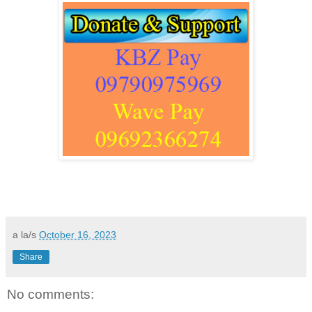
a la/s
October 16, 2023
Share
No comments: