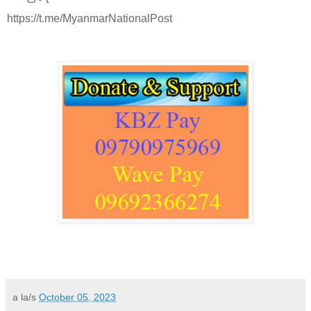
https://t.me/MyanmarNationalPost
a la/s
October 05, 2023