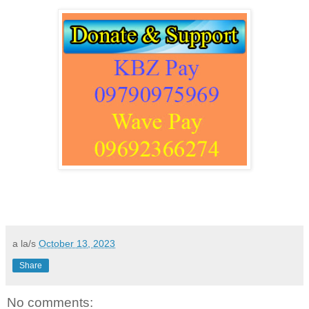
a la/s
October 13, 2023
Share
No comments: