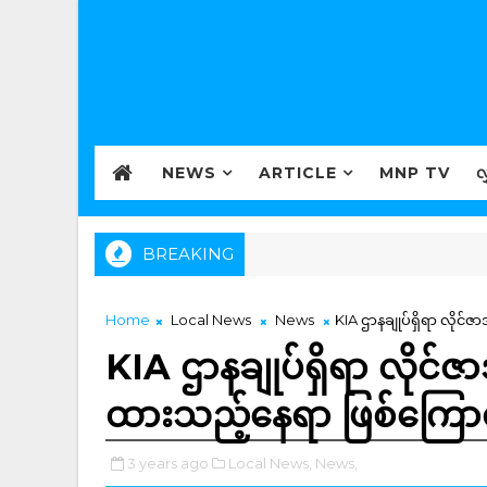
NEWS
ARTICLE
MNP TV
လ
BREAKING
Home
Local News
News
KIA ဌာနချုပ်ရှိရာ လိုင်ဇ
KIA ဌာနချုပ်ရှိရာ လိုင်ဇာ
ထားသည့်နေရာ ဖြစ်ကြောင်း
3 years ago
Local News,
News,