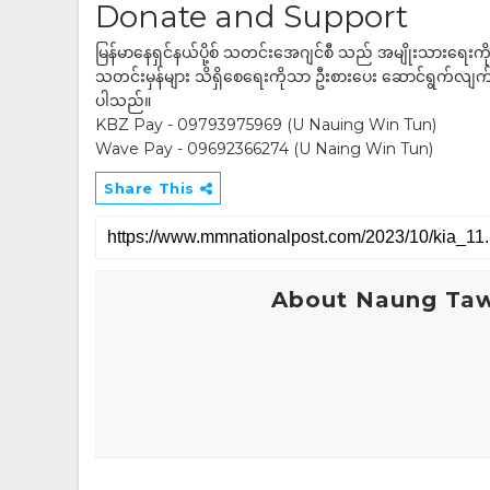
Donate and Support
မြန်မာနေရှင်နယ်ပို့စ် သတင်းအေဂျင်စီ သည် အမျိုးသားရေးက
သတင်းမှန်များ သိရှိစေရေးကိုသာ ဦးစားပေး ဆောင်ရွက်လျက်ရှိပါသည
ပါသည်။
KBZ Pay - 09793975969 (U Nauing Win Tun)
Wave Pay - 09692366274 (U Naing Win Tun)
Share This
About Naung Ta