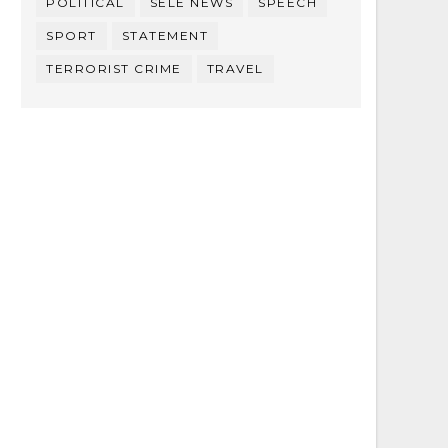
POLITICAL
SELE NEWS
SPEECH
SPORT
STATEMENT
TERRORIST CRIME
TRAVEL