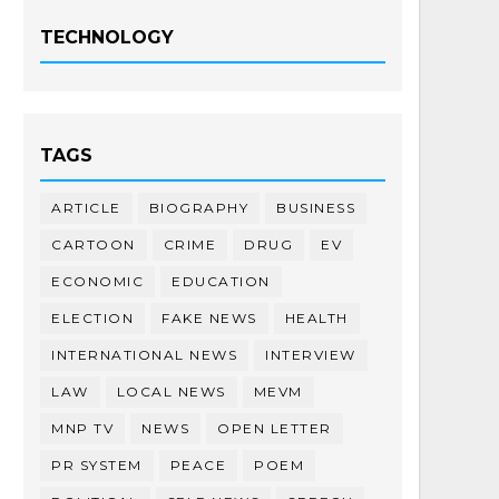
TECHNOLOGY
TAGS
ARTICLE
BIOGRAPHY
BUSINESS
CARTOON
CRIME
DRUG
EV
ECONOMIC
EDUCATION
ELECTION
FAKE NEWS
HEALTH
INTERNATIONAL NEWS
INTERVIEW
LAW
LOCAL NEWS
MEVM
MNP TV
NEWS
OPEN LETTER
PR SYSTEM
PEACE
POEM