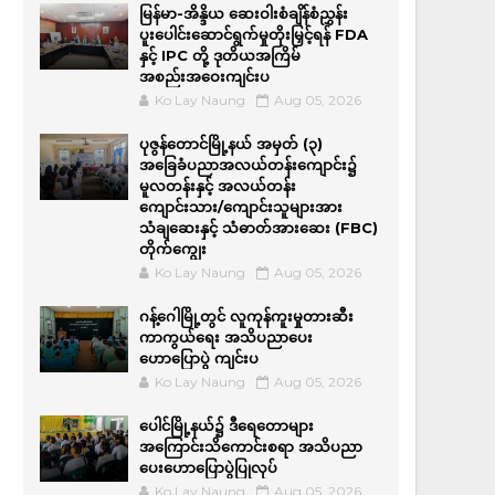
မြန်မာ-အိန္ဒိယ ဆေးဝါးစံချိန်စံညွှန်း
ပူးပေါင်းဆောင်ရွက်မှုတိုးမြှင့်ရန် FDA
နှင့် IPC တို့ ဒုတိယအကြိမ်
အစည်းအဝေးကျင်းပ
Ko Lay Naung
Aug 05, 2026
ပုဇွန်တောင်မြို့နယ် အမှတ် (၃)
အခြေခံပညာအလယ်တန်းကျောင်း၌
မူလတန်းနှင့် အလယ်တန်း
ကျောင်းသား/ကျောင်းသူများအား
သံချဆေးနှင့် သံဓာတ်အားဆေး (FBC)
တိုက်ကျွေး
Ko Lay Naung
Aug 05, 2026
ဂန့်ဂေါမြို့တွင် လူကုန်ကူးမှုတားဆီး
ကာကွယ်ရေး အသိပညာပေး
ဟောပြောပွဲ ကျင်းပ
Ko Lay Naung
Aug 05, 2026
ပေါင်မြို့နယ်၌ ဒီရေတောများ
အကြောင်းသိကောင်းစရာ အသိပညာ
ပေးဟောပြောပွဲပြုလုပ်
Ko Lay Naung
Aug 05, 2026