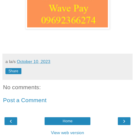
a la/s
October 10, 2023
Share
No comments:
Post a Comment
‹
›
Home
View web version