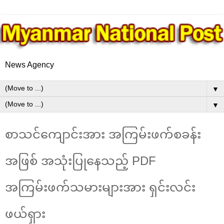
News Agency
▼
▼
စာသင်ကျောင်းအား အကြမ်းဖက်စခန်း
အဖြစ် အသုံးပြုနေသည့် PDF
အကြမ်းဖက်သမားများအား ရှင်းလင်း
ဖယ်ရှား