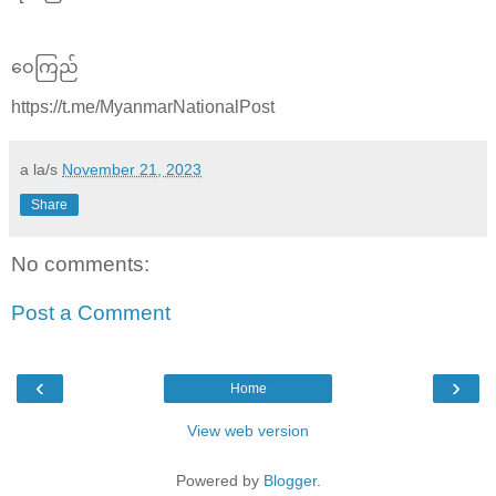
ဝေကြည်
https://t.me/MyanmarNationalPost
a la/s
November 21, 2023
Share
No comments:
Post a Comment
‹
›
Home
View web version
Powered by
Blogger
.