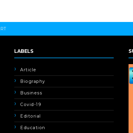
ORT
LABELS
S
Article
Biography
Business
Covid-19
Editorial
Education