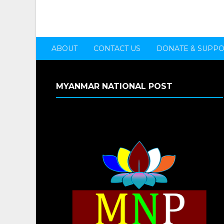
ABOUT
CONTACT US
DONATE & SUPP
MYANMAR NATIONAL POST