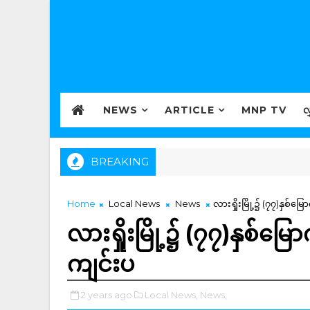
NEWS
ARTICLE
MNP TV
လ
BREAKING
Home
Local News
News
လားရှိုးမြို့၌ (၇၇)နှစ်မ
လားရှိုးမြို့၌ (၇၇)နှစ်မ
ကျင်းပ
2 years ago
Local News,
News,