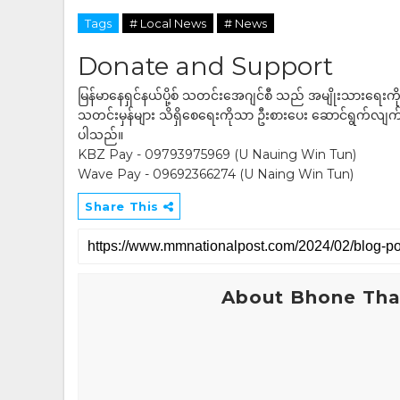
Tags
# Local News
# News
Donate and Support
မြန်မာနေရှင်နယ်ပို့စ် သတင်းအေဂျင်စီ သည် အမျိုးသားရေးက
သတင်းမှန်များ သိရှိစေရေးကိုသာ ဦးစားပေး ဆောင်ရွက်လျက်ရှိပါသည
ပါသည်။
KBZ Pay - 09793975969 (U Nauing Win Tun)
Wave Pay - 09692366274 (U Naing Win Tun)
Share This
About Bhone Tha