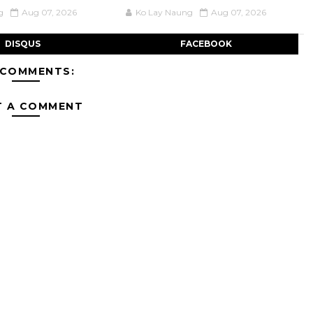
g
Aug 07, 2026
Ko Lay Naung
Aug 07, 2026
DISQUS
FACEBOOK
 COMMENTS:
T A COMMENT