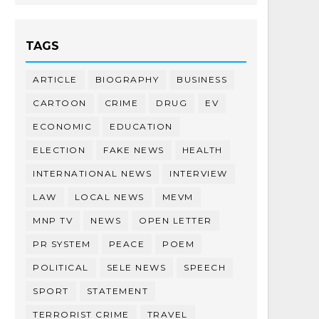
TAGS
ARTICLE
BIOGRAPHY
BUSINESS
CARTOON
CRIME
DRUG
EV
ECONOMIC
EDUCATION
ELECTION
FAKE NEWS
HEALTH
INTERNATIONAL NEWS
INTERVIEW
LAW
LOCAL NEWS
MEVM
MNP TV
NEWS
OPEN LETTER
PR SYSTEM
PEACE
POEM
POLITICAL
SELE NEWS
SPEECH
SPORT
STATEMENT
TERRORIST CRIME
TRAVEL