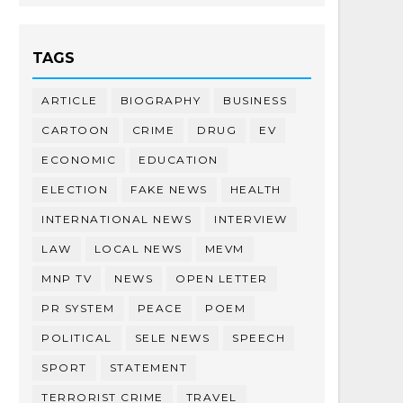
TAGS
ARTICLE
BIOGRAPHY
BUSINESS
CARTOON
CRIME
DRUG
EV
ECONOMIC
EDUCATION
ELECTION
FAKE NEWS
HEALTH
INTERNATIONAL NEWS
INTERVIEW
LAW
LOCAL NEWS
MEVM
MNP TV
NEWS
OPEN LETTER
PR SYSTEM
PEACE
POEM
POLITICAL
SELE NEWS
SPEECH
SPORT
STATEMENT
TERRORIST CRIME
TRAVEL