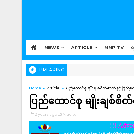
NEWS
ARTICLE
MNP TV
လ
BREAKING
Home
Article
ပြည်ထောင်စု မျိုးချစ်စိတ်ဓာတ်နှင့် ပြည်ထ
ပြည်ထောင်စု မျိုးချစ်စိတ
2 years ago
Article,