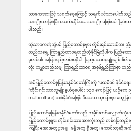
သာဓကအားဖြင့် သရက်စေ့ကြောင့် သရက်ပင်သာပေါက်သည်။ ပိ
အကျိုးသာဖြစ်ပြီး မသက်ဆိုင်သောအကျိုး မဖြစ်ပေါ်ခြင်း
ပါသည်။
ထိုသာဓကကဲ့သို့ပင် ပြည်ထောင်စုဖွား တိုင်းရင်းသားမိဘ၊ ညီအစ်
တည်သရွေ့ ကြာရှည်ထာဝရတည်တံ့ခိုင်မြဲလိုပါက ပြည်ထောင်စုမ
မှတစ်ပါး အခြားနည်းလမ်းမရှိပါ၊ ပြည်ထောင်စုမျိုးချစ် စိ
လုံး ကမ္ဘာတည်သမျှ ကြာရှည်ထာဝရ အဓွန့်ရှည်ကြာစွာ တည်တံ
အမိပြည်ထောင်စုမြန်မာနိုင်ငံတော်ကြီးကို “ပထဝီဝင် နိုင်ငံရ
“တိုင်းရင်းသားလူမျိုးနွယ်စုပေါင်း ၁၃၀ ကျော်ဖြင့် ယဉ်ကျေ
multiculture) တစ်နိုင်ငံအဖြစ် ဝိသေသ ထူးခြားစွာ တွေ့မ
ပြည်ထောင်စုမြန်မာနိုင်ငံတော်သည် သမိုင်းတစ်လျှောက်လုံးတွင
ပြည်ထောင်စုဖွား တိုင်းရင်းသားအားလုံးသည် တစ်မြေတ
ကြပြီး အေးအတူပူအမျှ၊ မရှိအတူ ရှိအတူ၊ ကောင်းတူဆိုးဖက