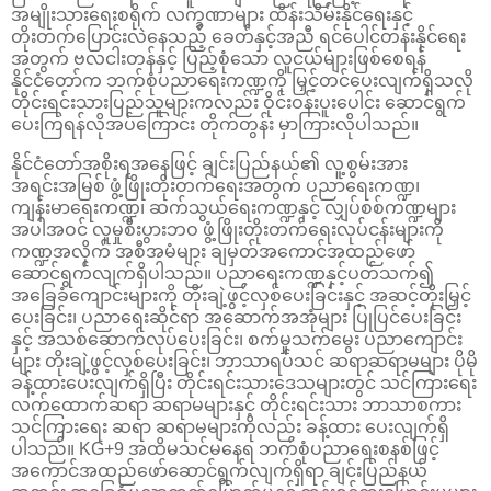
အမျိုးသားရေးစရိုက် လက္ခဏာများ ထိန်းသိမ်းနိုင်ရေးနှင့်
တိုးတက်ပြောင်းလဲနေသည့် ခေတ်နှင့်အညီ ရင်ပေါင်တန်းနိုင်ရေး
အတွက် ဗလငါးတန်နှင့် ပြည့်စုံသော လူငယ်များဖြစ်စေရန်
နိုင်ငံတော်က ဘက်စုံပညာရေးကဏ္ဍကို မြှင့်တင်ပေးလျက်ရှိသလို
တိုင်းရင်းသားပြည်သူများကလည်း ဝိုင်းဝန်းပူးပေါင်း ဆောင်ရွက်
ပေးကြရန်လိုအပ်ကြောင်း တိုက်တွန်း မှာကြားလိုပါသည်။
နိုင်ငံတော်အစိုးရအနေဖြင့် ချင်းပြည်နယ်၏ လူ့စွမ်းအား
အရင်းအမြစ် ဖွံ့ဖြိုးတိုးတက်ရေးအတွက် ပညာရေးကဏ္ဍ၊
ကျန်းမာရေးကဏ္ဍ၊ ဆက်သွယ်ရေးကဏ္ဍနှင့် လျှပ်စစ်ကဏ္ဍများ
အပါအဝင် လူမှုစီးပွားဘဝ ဖွံ့ဖြိုးတိုးတက်ရေးလုပ်ငန်းများကို
ကဏ္ဍအလိုက် အစီအမံများ ချမှတ်အကောင်အထည်ဖော်
ဆောင်ရွက်လျက်ရှိပါသည်။ ပညာရေးကဏ္ဍနှင့်ပတ်သက်၍
အခြေခံကျောင်းများကို တိုးချဲ့ဖွင့်လှစ်ပေးခြင်းနှင့် အဆင့်တိုးမြှင့်
ပေးခြင်း၊ ပညာရေးဆိုင်ရာ အဆောက်အအုံများ ပြုပြင်ပေးခြင်း
နှင့် အသစ်ဆောက်လုပ်ပေးခြင်း၊ စက်မှုသက်မွေး ပညာကျောင်း
များ တိုးချဲ့ဖွင့်လှစ်ပေးခြင်း၊ ဘာသာရပ်သင် ဆရာဆရာမများ ပိုမို
ခန့်ထားပေးလျက်ရှိပြီး တိုင်းရင်းသားဒေသများတွင် သင်ကြားရေး
လက်ထောက်ဆရာ ဆရာမများနှင့် တိုင်းရင်းသား ဘာသာစကား
သင်ကြားရေး ဆရာ ဆရာမများကိုလည်း ခန့်ထား ပေးလျက်ရှိ
ပါသည်။ KG+9 အထိမသင်မနေရ ဘက်စုံပညာရေးစနစ်ဖြင့်
အကောင်အထည်ဖော်ဆောင်ရွက်လျက်ရှိရာ ချင်းပြည်နယ်