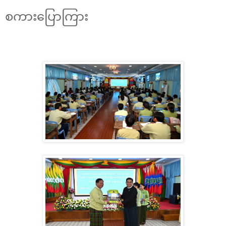
စကားပြောကြား