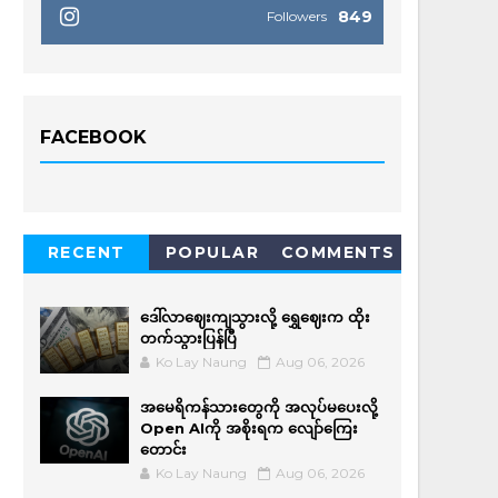
849
Followers
FACEBOOK
RECENT
POPULAR
COMMENTS
ဒေါ်လာဈေးကျသွားလို့ ရွှေဈေးက ထိုး
တက်သွားပြန်ပြီ
Ko Lay Naung
Aug 06, 2026
အမေရိကန်သားတွေကို အလုပ်မပေးလို့
Open AIကို အစိုးရက လျော်ကြေး
တောင်း
Ko Lay Naung
Aug 06, 2026