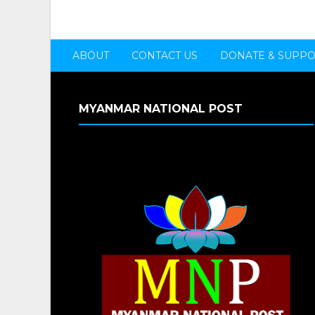
ABOUT
CONTACT US
DONATE & SUPP
MYANMAR NATIONAL POST