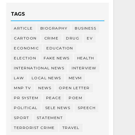
TAGS
ARTICLE
BIOGRAPHY
BUSINESS
CARTOON
CRIME
DRUG
EV
ECONOMIC
EDUCATION
ELECTION
FAKE NEWS
HEALTH
INTERNATIONAL NEWS
INTERVIEW
LAW
LOCAL NEWS
MEVM
MNP TV
NEWS
OPEN LETTER
PR SYSTEM
PEACE
POEM
POLITICAL
SELE NEWS
SPEECH
SPORT
STATEMENT
TERRORIST CRIME
TRAVEL