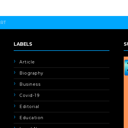
ORT
LABELS
S
Article
Biography
Business
Covid-19
Editorial
Education