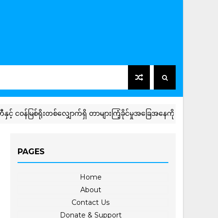
ဝန်မြစ်ရိုးတစ်လျှောက်ရှိ တာများကြံ့ခိုင်မှုအခြေအနေကို ကွင်းဆင်းစစ်ဆေး
PAGES
Home
About
Contact Us
Donate & Support