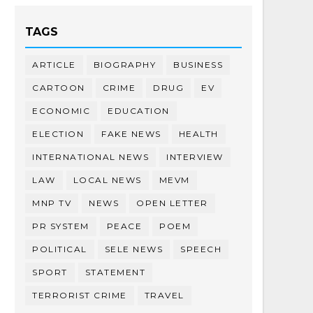
TAGS
ARTICLE
BIOGRAPHY
BUSINESS
CARTOON
CRIME
DRUG
EV
ECONOMIC
EDUCATION
ELECTION
FAKE NEWS
HEALTH
INTERNATIONAL NEWS
INTERVIEW
LAW
LOCAL NEWS
MEVM
MNP TV
NEWS
OPEN LETTER
PR SYSTEM
PEACE
POEM
POLITICAL
SELE NEWS
SPEECH
SPORT
STATEMENT
TERRORIST CRIME
TRAVEL