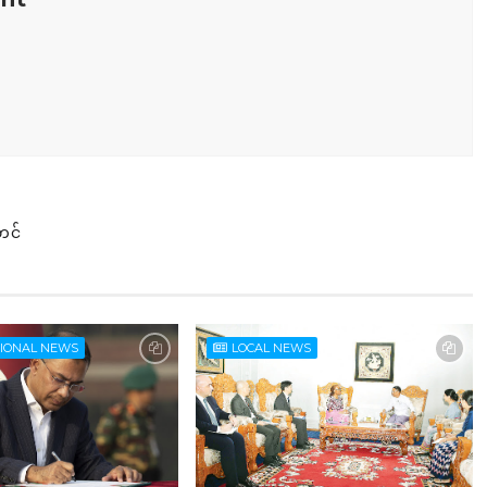
တင်
TIONAL NEWS
LOCAL NEWS