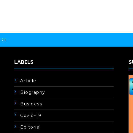
ORT
LABELS
S
Article
Biography
Business
Covid-19
Editorial