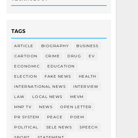
TAGS
ARTICLE
BIOGRAPHY
BUSINESS
CARTOON
CRIME
DRUG
EV
ECONOMIC
EDUCATION
ELECTION
FAKE NEWS
HEALTH
INTERNATIONAL NEWS
INTERVIEW
LAW
LOCAL NEWS
MEVM
MNP TV
NEWS
OPEN LETTER
PR SYSTEM
PEACE
POEM
POLITICAL
SELE NEWS
SPEECH
SPORT
STATEMENT