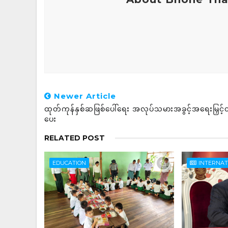
Newer Article
ထုတ်ကုန်နှစ်ဆဖြစ်ပေါ်ရေး အလုပ်သမားအခွင့်အရေးမြှင့်
ပေး
RELATED POST
EDUCATION
INTERNA