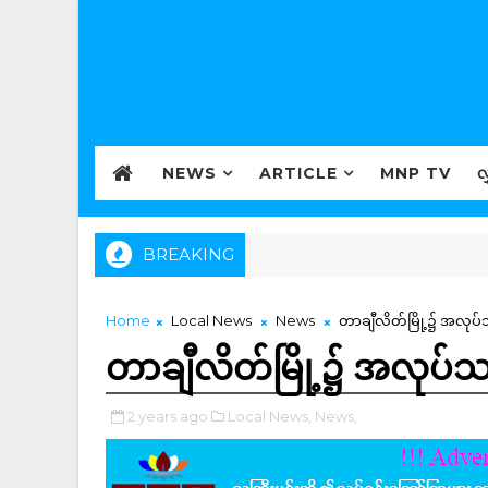
NEWS
ARTICLE
MNP TV
လ
BREAKING
Home
Local News
News
တာချီလိတ်မြို့၌ အလုပ
တာချီလိတ်မြို့၌ အလုပ်
2 years ago
Local News,
News,