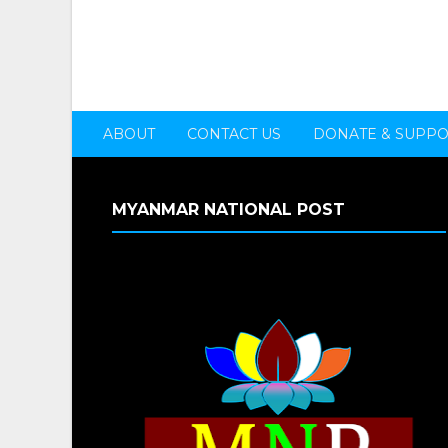
ABOUT
CONTACT US
DONATE & SUPP
MYANMAR NATIONAL POST