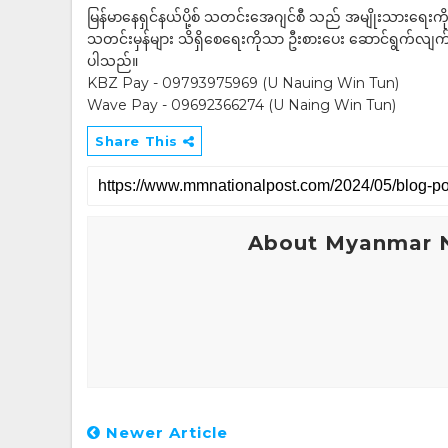
မြန်မာနေရှင်နယ်ပို့စ် သတင်းအေဂျင်စီ သည် အမျိုးသားရေးက
သတင်းမှန်များ သိရှိစေရေးကိုသာ ဦးစားပေး ဆောင်ရွက်လျက်ရှိပါသည
ပါသည်။
KBZ Pay - 09793975969 (U Nauing Win Tun)
Wave Pay - 09692366274 (U Naing Win Tun)
Share This
About Myanmar N
Newer Article