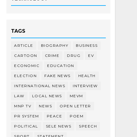
TAGS
ARTICLE
BIOGRAPHY
BUSINESS
CARTOON
CRIME
DRUG
EV
ECONOMIC
EDUCATION
ELECTION
FAKE NEWS
HEALTH
INTERNATIONAL NEWS
INTERVIEW
LAW
LOCAL NEWS
MEVM
MNP TV
NEWS
OPEN LETTER
PR SYSTEM
PEACE
POEM
POLITICAL
SELE NEWS
SPEECH
SPORT
STATEMENT