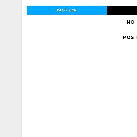
BLOGGER
NO
POS