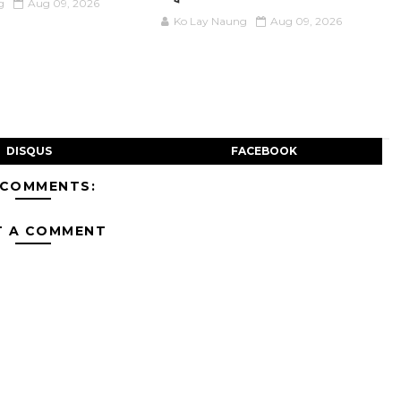
g
Aug 09, 2026
Ko Lay Naung
Aug 09, 2026
DISQUS
FACEBOOK
 COMMENTS:
T A COMMENT