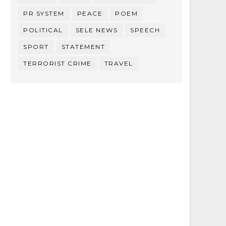
PR SYSTEM
PEACE
POEM
POLITICAL
SELE NEWS
SPEECH
SPORT
STATEMENT
TERRORIST CRIME
TRAVEL