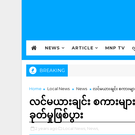
NEWS
ARTICLE
MNP TV
လ
BREAKING
Home
Local News
News
လင်မယားချင်း စကားများရာ
လင်မယားချင်း စကားများရာ
ခုတ်မှုဖြစ်ပွား
2 years ago
Local News,
News,