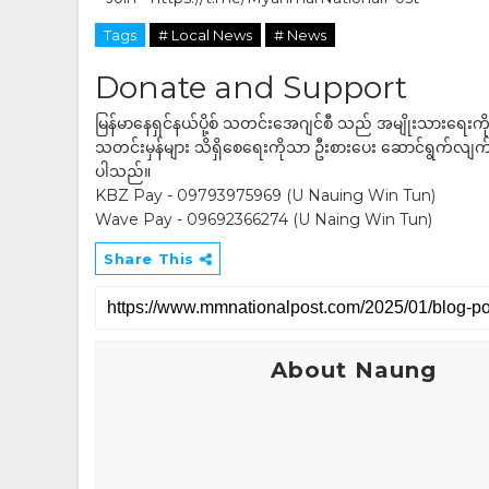
Tags
# Local News
# News
Donate and Support
မြန်မာနေရှင်နယ်ပို့စ် သတင်းအေဂျင်စီ သည် အမျိုးသားရေးက
သတင်းမှန်များ သိရှိစေရေးကိုသာ ဦးစားပေး ဆောင်ရွက်လျက်ရှိပါသည
ပါသည်။
KBZ Pay - 09793975969 (U Nauing Win Tun)
Wave Pay - 09692366274 (U Naing Win Tun)
Share This
About Naung