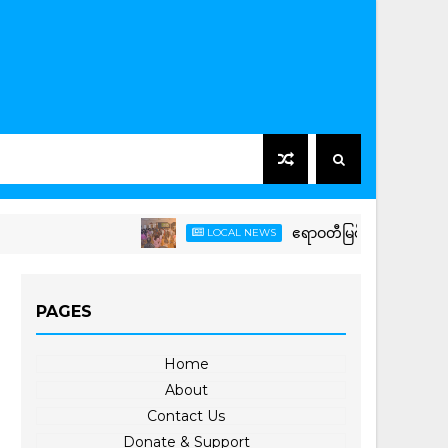
ဧရာဝတီမြစ်ဆုံ-မြစ်ညာမြစ်ဝှမ်းရေအားလျှပ
LOCAL NEWS
PAGES
Home
About
Contact Us
Donate & Support