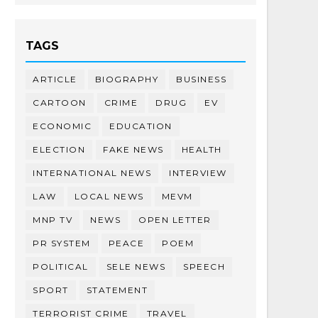
TAGS
ARTICLE
BIOGRAPHY
BUSINESS
CARTOON
CRIME
DRUG
EV
ECONOMIC
EDUCATION
ELECTION
FAKE NEWS
HEALTH
INTERNATIONAL NEWS
INTERVIEW
LAW
LOCAL NEWS
MEVM
MNP TV
NEWS
OPEN LETTER
PR SYSTEM
PEACE
POEM
POLITICAL
SELE NEWS
SPEECH
SPORT
STATEMENT
TERRORIST CRIME
TRAVEL