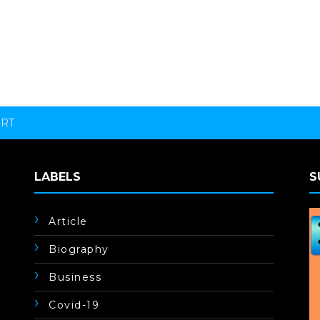
ORT
LABELS
S
Article
Biography
Business
Covid-19