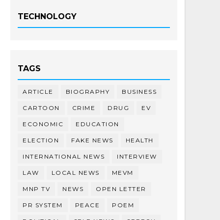
TECHNOLOGY
TAGS
ARTICLE
BIOGRAPHY
BUSINESS
CARTOON
CRIME
DRUG
EV
ECONOMIC
EDUCATION
ELECTION
FAKE NEWS
HEALTH
INTERNATIONAL NEWS
INTERVIEW
LAW
LOCAL NEWS
MEVM
MNP TV
NEWS
OPEN LETTER
PR SYSTEM
PEACE
POEM