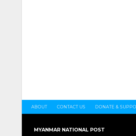
ABOUT
CONTACT US
DONATE & SUPP
MYANMAR NATIONAL POST