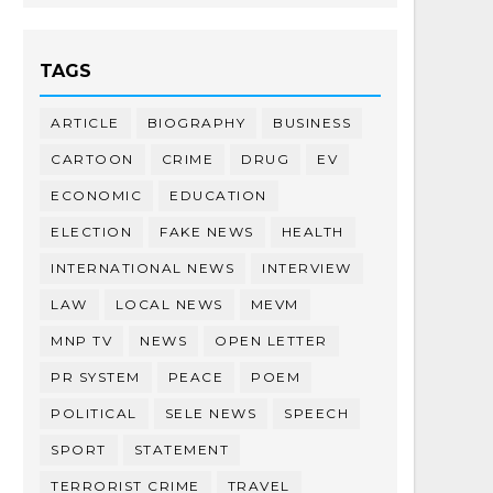
TAGS
ARTICLE
BIOGRAPHY
BUSINESS
CARTOON
CRIME
DRUG
EV
ECONOMIC
EDUCATION
ELECTION
FAKE NEWS
HEALTH
INTERNATIONAL NEWS
INTERVIEW
LAW
LOCAL NEWS
MEVM
MNP TV
NEWS
OPEN LETTER
PR SYSTEM
PEACE
POEM
POLITICAL
SELE NEWS
SPEECH
SPORT
STATEMENT
TERRORIST CRIME
TRAVEL