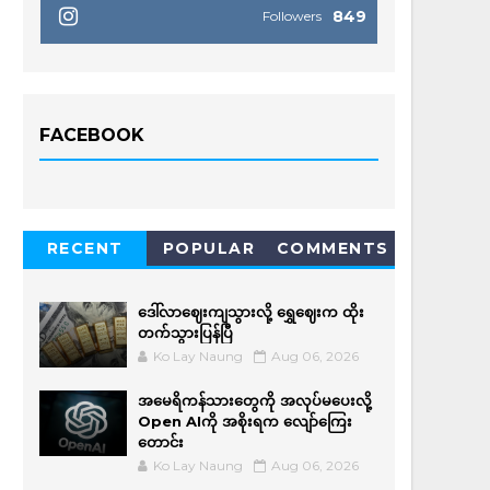
849
Followers
FACEBOOK
RECENT
POPULAR
COMMENTS
ဒေါ်လာဈေးကျသွားလို့ ရွှေဈေးက ထိုး
တက်သွားပြန်ပြီ
Ko Lay Naung
Aug 06, 2026
အမေရိကန်သားတွေကို အလုပ်မပေးလို့
Open AIကို အစိုးရက လျော်ကြေး
တောင်း
Ko Lay Naung
Aug 06, 2026