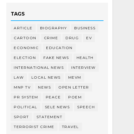
TAGS
ARTICLE
BIOGRAPHY
BUSINESS
CARTOON
CRIME
DRUG
EV
ECONOMIC
EDUCATION
ELECTION
FAKE NEWS
HEALTH
INTERNATIONAL NEWS
INTERVIEW
LAW
LOCAL NEWS
MEVM
MNP TV
NEWS
OPEN LETTER
PR SYSTEM
PEACE
POEM
POLITICAL
SELE NEWS
SPEECH
SPORT
STATEMENT
TERRORIST CRIME
TRAVEL