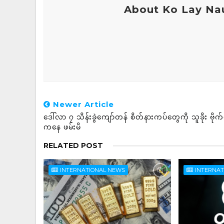
About Ko Lay Na
Newer Article
ဒေါ်လာ ၇ သိန်းခွဲကျော်တန် စိတ်နားကပ်တွေကို သူခိုး ဗိုက
ကနေ ဖမ်းမိ
RELATED POST
INTERNATIONAL NEWS
INTERNA