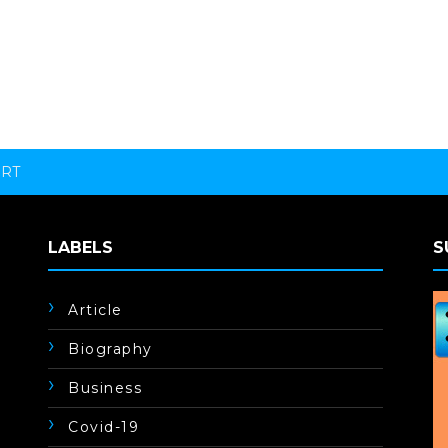
ORT
LABELS
S
Article
Biography
Business
Covid-19