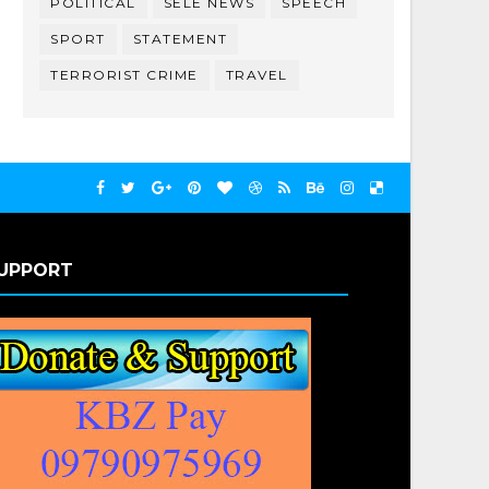
POLITICAL
SELE NEWS
SPEECH
SPORT
STATEMENT
TERRORIST CRIME
TRAVEL
UPPORT