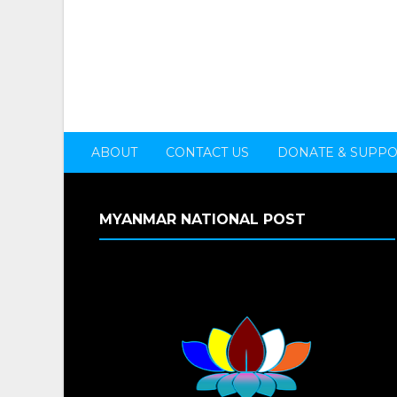
ABOUT
CONTACT US
DONATE & SUPP
MYANMAR NATIONAL POST