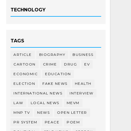
TECHNOLOGY
TAGS
ARTICLE
BIOGRAPHY
BUSINESS
CARTOON
CRIME
DRUG
EV
ECONOMIC
EDUCATION
ELECTION
FAKE NEWS
HEALTH
INTERNATIONAL NEWS
INTERVIEW
LAW
LOCAL NEWS
MEVM
MNP TV
NEWS
OPEN LETTER
PR SYSTEM
PEACE
POEM