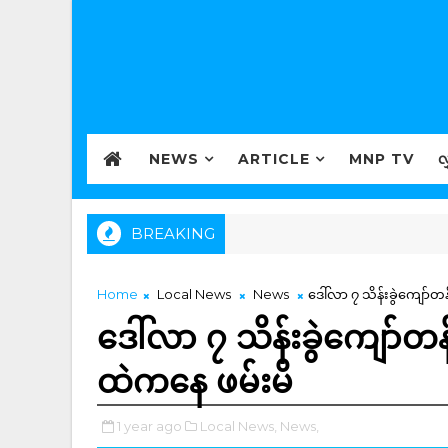
NEWS
ARTICLE
MNP TV
လ
BREAKING
Home
Local News
News
ဒေါ်လာ ၇ သိန်းခွဲကျော်တန
ဒေါ်လာ ၇ သိန်းခွဲကျော်တန်
ထဲကနေ ဖမ်းမိ
1 year ago
Local News,
News,