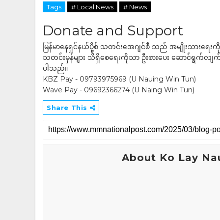
Tags
# Local News
# News
Donate and Support
မြန်မာနေရှင်နယ်ပို့စ် သတင်းအေဂျင်စီ သည် အမျိုးသားရေးက
သတင်းမှန်များ သိရှိစေရေးကိုသာ ဦးစားပေး ဆောင်ရွက်လျက်ရှိပါသည
ပါသည်။
KBZ Pay - 09793975969 (U Nauing Win Tun)
Wave Pay - 09692366274 (U Naing Win Tun)
Share This
About Ko Lay Na