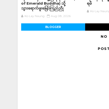
of Emerald Buddha) သို့
ရမိ
သွားရောက်ဖူးမြော်ကြည်ညို
Ko Lay Naun
Ko Lay Naung
Aug 08, 2026
BLOGGER
NO
POS