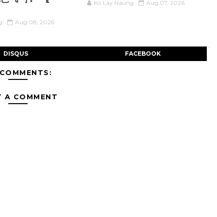
Ko Lay Naung
Aug 07, 2026
g
Aug 08, 2026
DISQUS
FACEBOOK
 COMMENTS:
T A COMMENT