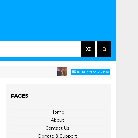
အိန္ဒိယကနေ ဟာဆီနာက မိန့်
INTERNATIONAL NEWS
PAGES
Home
About
Contact Us
Donate & Support