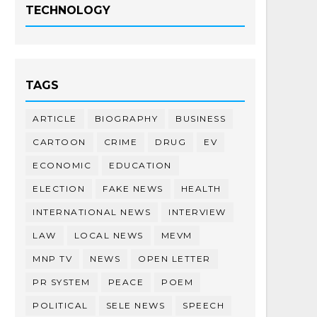
TECHNOLOGY
TAGS
ARTICLE
BIOGRAPHY
BUSINESS
CARTOON
CRIME
DRUG
EV
ECONOMIC
EDUCATION
ELECTION
FAKE NEWS
HEALTH
INTERNATIONAL NEWS
INTERVIEW
LAW
LOCAL NEWS
MEVM
MNP TV
NEWS
OPEN LETTER
PR SYSTEM
PEACE
POEM
POLITICAL
SELE NEWS
SPEECH