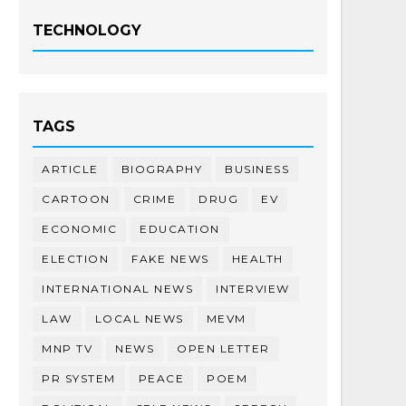
TECHNOLOGY
TAGS
ARTICLE
BIOGRAPHY
BUSINESS
CARTOON
CRIME
DRUG
EV
ECONOMIC
EDUCATION
ELECTION
FAKE NEWS
HEALTH
INTERNATIONAL NEWS
INTERVIEW
LAW
LOCAL NEWS
MEVM
MNP TV
NEWS
OPEN LETTER
PR SYSTEM
PEACE
POEM