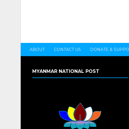
ABOUT
CONTACT US
DONATE & SUPP
MYANMAR NATIONAL POST