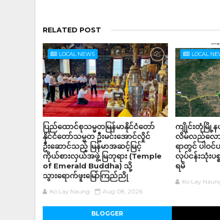
RELATED POST
LOCAL NEWS
LOCAL N
ပြည်ထောင်စုသမ္မတမြန်မာနိုင်ငံတော်
ကျိုင်းတုံမြို
နိုင်ငံတော်သမ္မတ ဦးမင်းအောင်လှိုင်
လိမ်လည်လောင
ဦးဆောင်သည့် မြန်မာအဆင့်မြင့်
ရာတွင် ပါဝင
ကိုယ်စားလှယ်အဖွဲ့ မြဘုရား (Temple
လုပ်ငန်းသုံးပစ
of Emerald Buddha) သို့
ရမိ
သွားရောက်ဖူးမြော်ကြည်ညို
Ko Lay Naun
Ko Lay Naung
Aug 08, 2026
BLOGGER