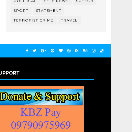
POLITICAL
SELE NEWS
SPEECH
SPORT
STATEMENT
TERRORIST CRIME
TRAVEL
UPPORT