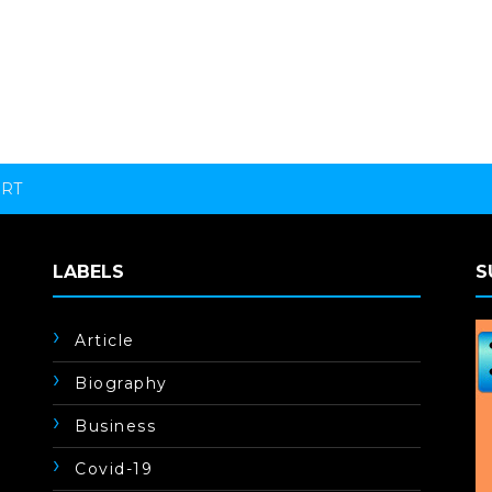
ORT
LABELS
S
Article
Biography
Business
Covid-19