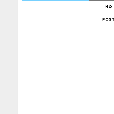
NO
POS