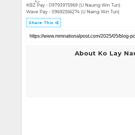
KBZ Pay - 09793975969 (U Nauing Win Tun)
Wave Pay - 09692366274 (U Naing Win Tun)
Share This
About Ko Lay Na