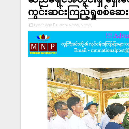
ကွင်းဆင်းကြည့်ရှုစစ်ဆေး
1 year ago
Local News,
News,