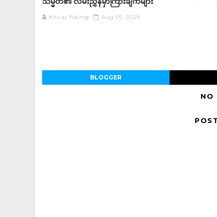
သမ္မတ၏ လမ်းညွှန်မှာကြားချက်များ
Ko Lay Naung
Aug 09, 2026
BLOGGER
NO
POS