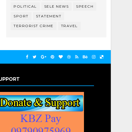
POLITICAL
SELE NEWS
SPEECH
SPORT
STATEMENT
TERRORIST CRIME
TRAVEL
UPPORT