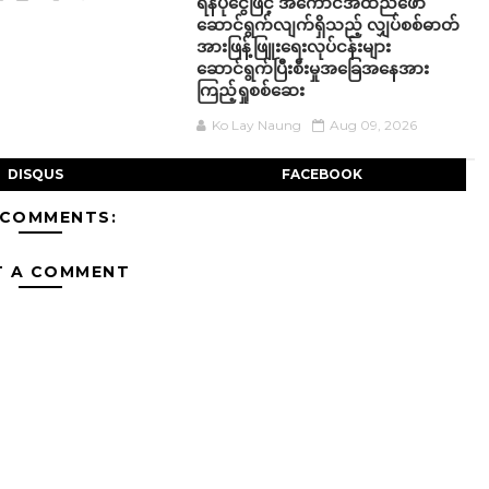
ရန်ပုံငွေဖြင့် အကောင်အထည်ဖော်
ဆောင်ရွက်လျက်ရှိသည့် လျှပ်စစ်ဓာတ်
အားဖြန့်ဖြူးရေးလုပ်ငန်းများ
ဆောင်ရွက်ပြီးစီးမှုအခြေအနေအား
ကြည့်ရှုစစ်ဆေး
Ko Lay Naung
Aug 09, 2026
DISQUS
FACEBOOK
 COMMENTS:
T A COMMENT