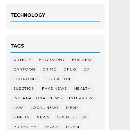
TECHNOLOGY
TAGS
ARTICLE
BIOGRAPHY
BUSINESS
CARTOON
CRIME
DRUG
EV
ECONOMIC
EDUCATION
ELECTION
FAKE NEWS
HEALTH
INTERNATIONAL NEWS
INTERVIEW
LAW
LOCAL NEWS
MEVM
MNP TV
NEWS
OPEN LETTER
PR SYSTEM
PEACE
POEM