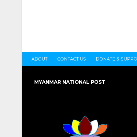
ABOUT
CONTACT US
DONATE & SUPP
MYANMAR NATIONAL POST