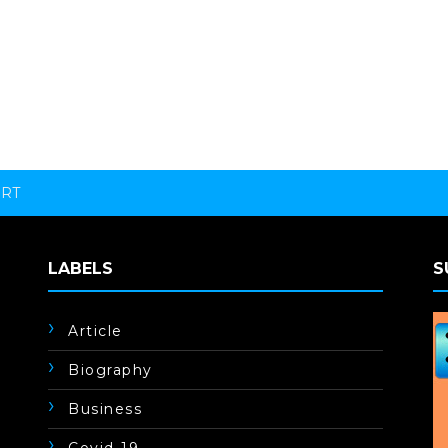
ORT
LABELS
S
Article
Biography
Business