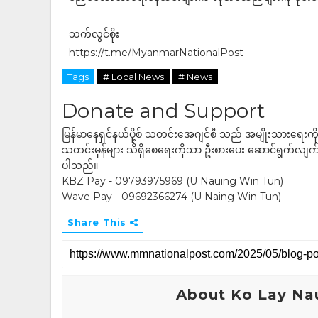
သက်လွင်စိုး
https://t.me/MyanmarNationalPost
Tags
# Local News
# News
Donate and Support
မြန်မာနေရှင်နယ်ပို့စ် သတင်းအေဂျင်စီ သည် အမျိုးသားရေးက
သတင်းမှန်များ သိရှိစေရေးကိုသာ ဦးစားပေး ဆောင်ရွက်လျက်ရှိပါသည
ပါသည်။
KBZ Pay - 09793975969 (U Nauing Win Tun)
Wave Pay - 09692366274 (U Naing Win Tun)
Share This
About Ko Lay Na