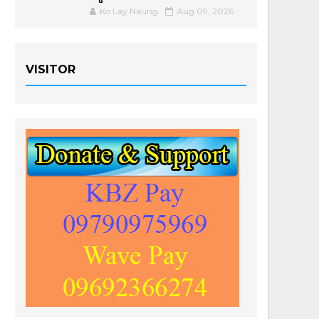
Ko Lay Naung
Aug 09, 2026
VISITOR