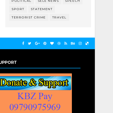
POLITICAL
SELE NEWS
SPEECH
SPORT
STATEMENT
TERRORIST CRIME
TRAVEL
UPPORT