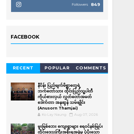
849
Followers
FACEBOOK
RECENT
POPULAR
COMMENTS
နီပိန်း ပြည်ဖျက်မိစ္ဆာတွေရဲ့
ဘက်တော်သား ထိုင်းပြည်သူ့ပါတီ
ကိုယ်စားလှယ် လွှတ်တော်အမတ်
ဒေါက်တာ အနုဆွန် သမ်ချိုင်း
(Anusorn Thamjai)
Ko Lay Naung
Aug 07, 2026
မူးမြစ်ဘေး ကျေးရွာများ ရေဝင်နစ်မြုပ်၊
တိုင်းဒေသကြီးအစိုးရအဖွဲ့မှ ပံ့ပိုးသော