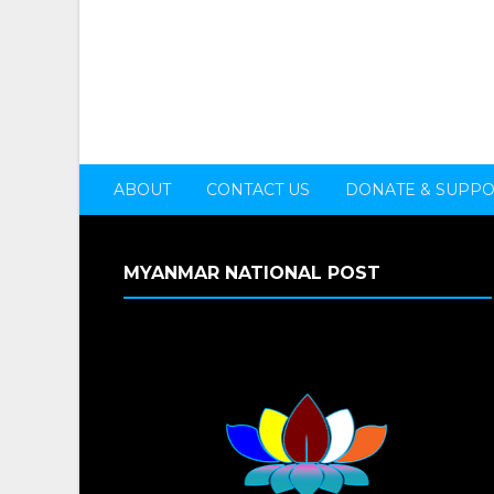
ABOUT
CONTACT US
DONATE & SUPP
MYANMAR NATIONAL POST