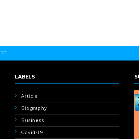
ORT
LABELS
S
Article
Biography
Business
Covid-19