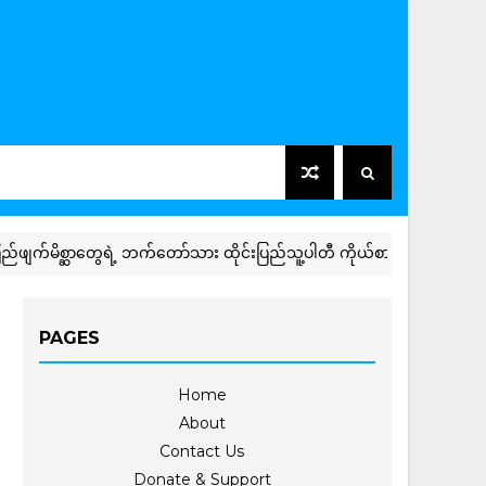
က်မိစ္ဆာတွေရဲ့ ဘက်တော်သား ထိုင်းပြည်သူ့ပါတီ ကိုယ်စားလှယ် လွှတ်တော်အ
PAGES
Home
About
Contact Us
Donate & Support