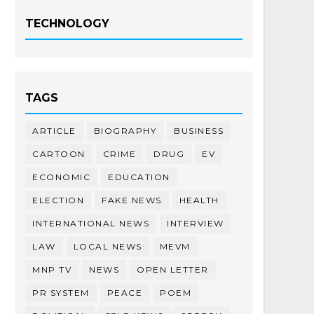
TECHNOLOGY
TAGS
ARTICLE
BIOGRAPHY
BUSINESS
CARTOON
CRIME
DRUG
EV
ECONOMIC
EDUCATION
ELECTION
FAKE NEWS
HEALTH
INTERNATIONAL NEWS
INTERVIEW
LAW
LOCAL NEWS
MEVM
MNP TV
NEWS
OPEN LETTER
PR SYSTEM
PEACE
POEM