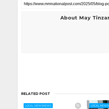
About May Tinza
RELATED POST
LOCAL NEWSNEWS
LOCAL NEW