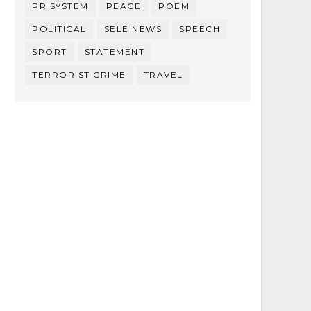
PR SYSTEM
PEACE
POEM
POLITICAL
SELE NEWS
SPEECH
SPORT
STATEMENT
TERRORIST CRIME
TRAVEL