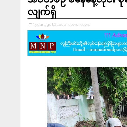
လျက်ရှိ
1 year ago
Local News,
News,