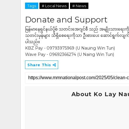
Tags
# Local News
# News
Donate and Support
မြန်မာနေရှင်နယ်ပို့စ် သတင်းအေဂျင်စီ သည် အမျိုးသားရေးက
သတင်းမှန်များ သိရှိစေရေးကိုသာ ဦးစားပေး ဆောင်ရွက်လျက်ရှိပါသည
ပါသည်။
KBZ Pay - 09793975969 (U Nauing Win Tun)
Wave Pay - 09692366274 (U Naing Win Tun)
Share This
About Ko Lay Na