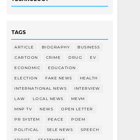
TAGS
ARTICLE
BIOGRAPHY
BUSINESS
CARTOON
CRIME
DRUG
EV
ECONOMIC
EDUCATION
ELECTION
FAKE NEWS
HEALTH
INTERNATIONAL NEWS
INTERVIEW
LAW
LOCAL NEWS
MEVM
MNP TV
NEWS
OPEN LETTER
PR SYSTEM
PEACE
POEM
POLITICAL
SELE NEWS
SPEECH
SPORT
STATEMENT