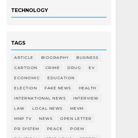
TECHNOLOGY
TAGS
ARTICLE
BIOGRAPHY
BUSINESS
CARTOON
CRIME
DRUG
EV
ECONOMIC
EDUCATION
ELECTION
FAKE NEWS
HEALTH
INTERNATIONAL NEWS
INTERVIEW
LAW
LOCAL NEWS
MEVM
MNP TV
NEWS
OPEN LETTER
PR SYSTEM
PEACE
POEM