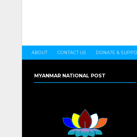
ABOUT
CONTACT US
DONATE & SUPP
MYANMAR NATIONAL POST