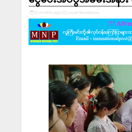
12 months ago
Local NewsNews,