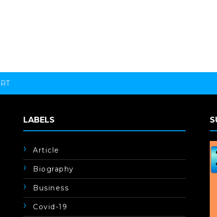
ORT
LABELS
S
Article
Biography
Business
Covid-19