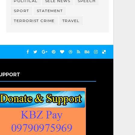
POLITICAL
SELE NEWS
SPEECH
SPORT
STATEMENT
TERRORIST CRIME
TRAVEL
UPPORT